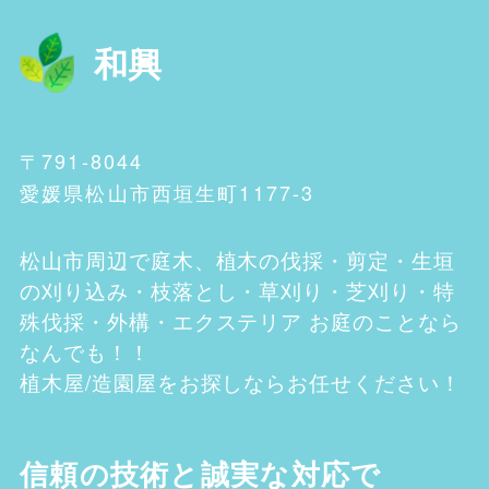
和興
〒791-8044
愛媛県松山市西垣生町1177-3
松山市
周辺で庭木、植木の伐採・剪定・生垣
の刈り込み・枝落とし・草刈り・芝刈り・特
殊伐採・外構・エクステリア お庭のことなら
なんでも！！
植木屋/造園屋をお探しならお任せください！
信頼の技術と誠実な対応で