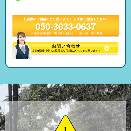
050-3033-0637
お電話受付時間
08:00 ~ 20:00
定休日
年中無休