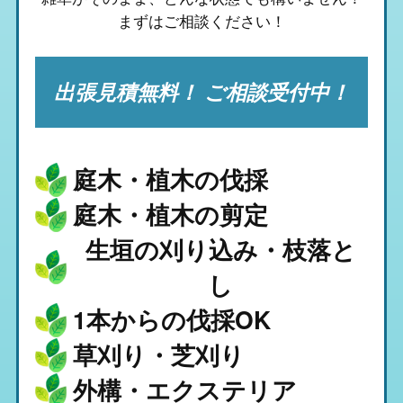
まずはご相談ください！
出張見積無料！ ご相談受付中！
庭木・植木の伐採
庭木・植木の剪定
生垣の刈り込み・枝落と
し
1本からの伐採OK
草刈り・芝刈り
外構・エクステリア