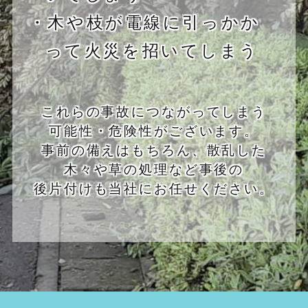
・木や枝が電線に引っかか
って火災を招いてしまう
これらの事故につながってしまう
可能性・危険性がございます。
事前の備えはもちろん、散乱した
木々や草の処理など事後の
後片付けも当社にお任せください。