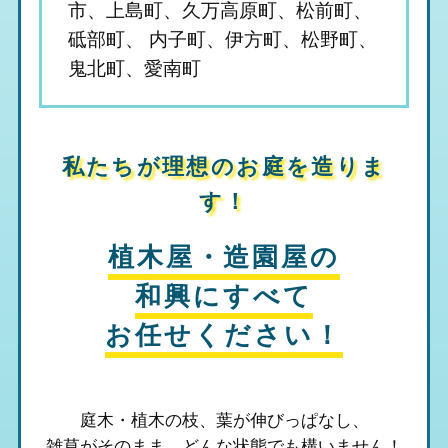
市、上島町、久万高原町、松前町、
砥部町、 内子町、伊方町、松野町、
鬼北町、愛南町
私たちが理想のお庭を造りま
す！
植木屋・造園屋の
和興
にすべて
お任せください！
庭木・植木の枝、葉が伸びっぱなし、
雑草がそのまま、
どんな状態でも構いません！