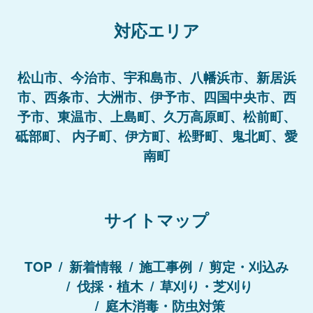
対応エリア
松山市、今治市、宇和島市、八幡浜市、新居浜
市、西条市、大洲市、伊予市、四国中央市、西
予市、東温市、上島町、久万高原町、松前町、
砥部町、 内子町、伊方町、松野町、鬼北町、愛
南町
サイトマップ
TOP
新着情報
施工事例
剪定・刈込み
伐採・植木
草刈り・芝刈り
庭木消毒・防虫対策