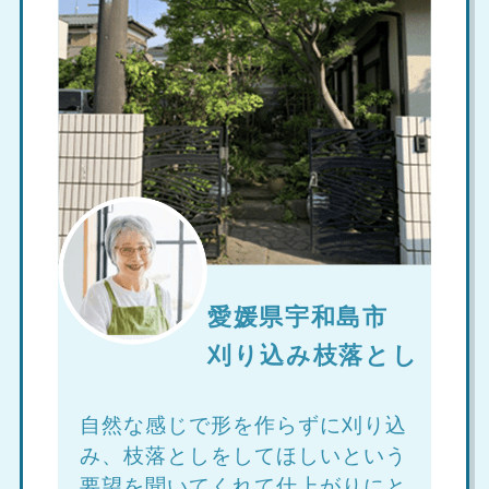
愛媛県宇和島市
刈り込み枝落とし
自然な感じで形を作らずに刈り込
み、枝落としをしてほしいという
要望を聞いてくれて仕上がりにと