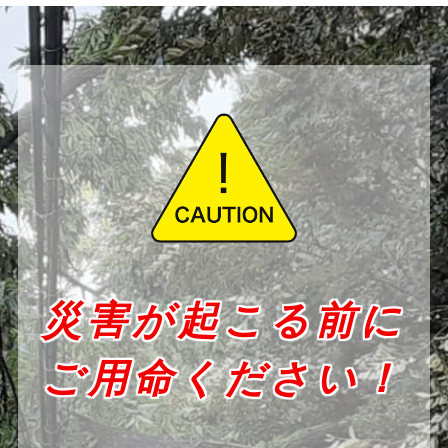
災害が起こる前に
ご用命ください！