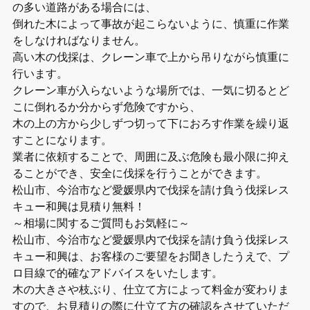
の多い道路がある場合には、
倒れた木によって事故が起こらないように、慎重に作業
をしなければなりません。
高い木の伐採は、クレーン車で上から吊りながら慎重に
行います。
クレーン車が入らないような場所では、一気に切るとど
こに倒れるか分からず危険ですから、
木の上の方から少しずつ切って下におろす作業を繰り返
すことになります。
業者に依頼することで、周囲に及ぶ危険も最小限に抑え
ることができ、安全に伐採を行うことができます。
松山市、今治市など愛媛県内で伐採を請け負う伐採レス
キュー和興は見積り無料！
～相場に関するご質問もお気軽に～
松山市、今治市など愛媛県内で伐採を請け負う伐採レス
キュー和興は、お客様のご要望をお聞きしたうえで、プ
ロ目線で的確なアドバイスをいたします。
木の大きさや枝ぶり、仕立て方によって料金が変わりま
すので、お見積りの際に仕立て方の確認をさせていただ