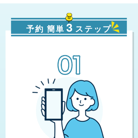
3
予約 簡単
ステップ