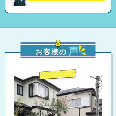
声
お客様の