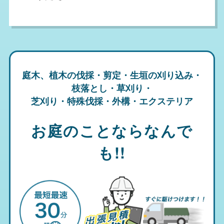
庭木、植木の伐採・剪定・生垣の刈り込み・
枝落とし・草刈り・
芝刈り・特殊伐採・外構・エクステリア
お庭のことならなんで
も!!