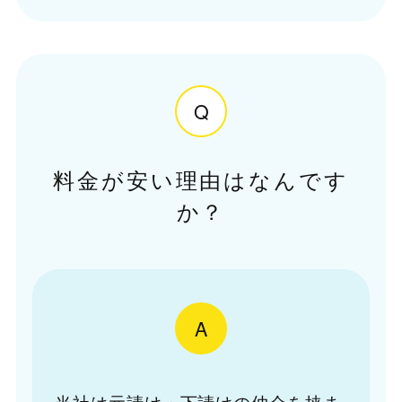
Q
料金が安い理由はなんです
か？
A
当社は元請け・下請けの仲介を挟ま