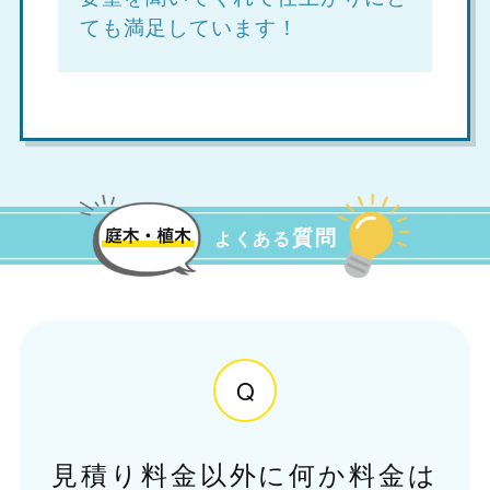
ても満足しています！
質問
よくある
Q
見積り料金以外に何か料金は