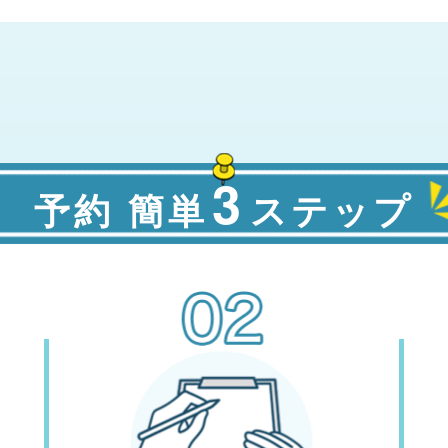
3
予約 簡単
ステップ