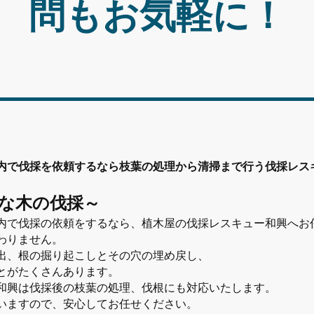
問もお気軽に！
内で伐採を依頼するなら枝葉の処理から清掃まで行う伐採レス
な木の伐採～
内で伐採の依頼をするなら、植木屋の伐採レスキュー和興へお
わりません。
出、根の掘り起こしとその穴の埋め戻し、
とがたくさんあります。
和興は伐採後の枝葉の処理、伐根にも対応いたします。
いますので、安心してお任せください。