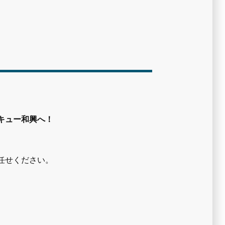
キュー和興へ！
任せください。