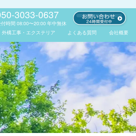
050-3033-0637
受付時間
08:00〜20:00
年中無休
外構工事・エクステリア
よくある質問
会社概要