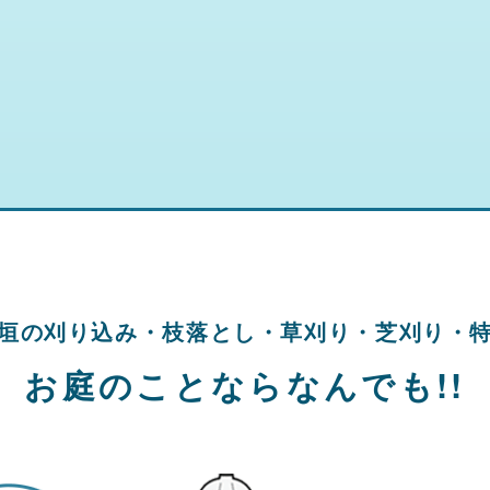
垣の刈り込み・
枝落とし・草刈り・
芝刈り・
お庭のことならなんでも!!