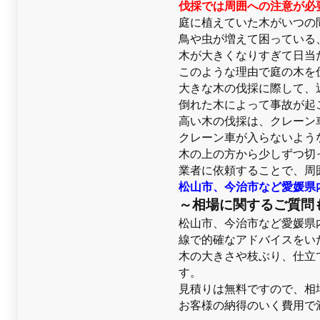
伐採では周囲への注意が必
庭に植えていた木がいつの
鳥や虫が増えて困っている
木が大きくなりすぎて日当
このような理由で庭の木を
大きな木の伐採に際して、
倒れた木によって事故が起
高い木の伐採は、クレーン
クレーン車が入らないよう
木の上の方から少しずつ切
業者に依頼することで、周
松山市、今治市など愛媛県
～相場に関するご質問
松山市、今治市など愛媛県
線で的確なアドバイスをい
木の大きさや枝ぶり、仕立
す。
見積りは無料ですので、相
お客様の納得のいく費用で