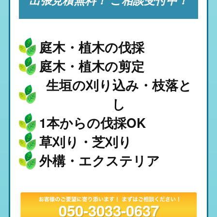
庭木・植木の伐採
庭木・植木の剪定
生垣の刈り込み・枝落と
し
1本からの伐採OK
草刈り・芝刈り
外構・エクステリア
050-3033-0637