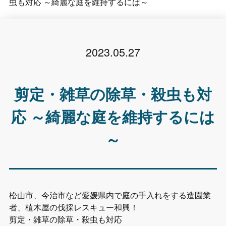
虫も対応 ～綺麗な庭を維持するには～
2023.05.27
剪定・雑草の除草・殺虫も対
応 ～綺麗な庭を維持するには
～
松山市、今治市など愛媛県内で庭の手入れをする造園業
者、植木屋の伐採レスキュー和興！
剪定・雑草の除草・殺虫も対応