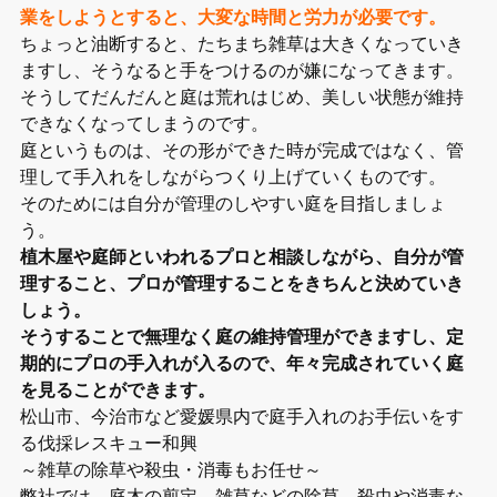
業をしようとすると、大変な時間と労力が必要です。
ちょっと油断すると、たちまち雑草は大きくなっていき
ますし、そうなると手をつけるのが嫌になってきます。
そうしてだんだんと庭は荒れはじめ、美しい状態が維持
できなくなってしまうのです。
庭というものは、その形ができた時が完成ではなく、管
理して手入れをしながらつくり上げていくものです。
そのためには自分が管理のしやすい庭を目指しましょ
う。
植木屋や庭師といわれるプロと相談しながら、自分が管
理すること、プロが管理することをきちんと決めていき
しょう。
そうすることで無理なく庭の維持管理ができますし、定
期的にプロの手入れが入るので、年々完成されていく庭
を見ることができます。
松山市、今治市など愛媛県内で庭手入れのお手伝いをす
る伐採レスキュー和興
～雑草の除草や殺虫・消毒もお任せ～
弊社では、庭木の剪定、雑草などの除草、殺虫や消毒な