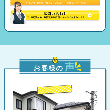
お電話受付時間
08:00 ~ 20:00
定休日
年中無休
声
お客様の