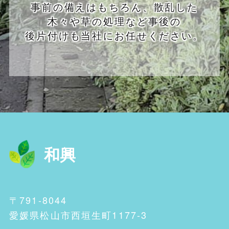
事前の備えはもちろん、散乱した
木々や草の処理など事後の
後片付けも当社にお任せください。
和興
〒791-8044
愛媛県松山市西垣生町1177-3