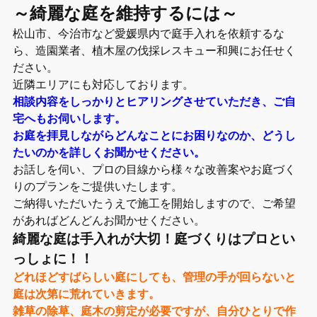
～綺麗な庭を維持するには～
松山市、今治市など愛媛県内で庭手入れを依頼するな
ら、造園業者、植木屋の伐採レスキュー和興にお任せく
ださい。
近隣エリアにも対応しております。
相談内容をしっかりとヒアリングさせていただき、ご自
宅へもお伺いします。
お庭を拝見しながらどんなことにお困りなのか、どうし
たいのかを詳しくお聞かせください。
お話しを伺い、プロの目線から様々な改善案やお庭づく
りのプランをご提供いたします。
ご納得いただいたうえで施工を開始しますので、ご希望
があればどんどんお聞かせください。
綺麗な庭は手入れが大切！庭づくりはプロとい
っしょに！！
どれほどすばらしい庭にしても、管理の手が回らないと
庭は次第に荒れていきます。
雑草の除草、庭木の剪定が必要ですが、自分ひとりで作