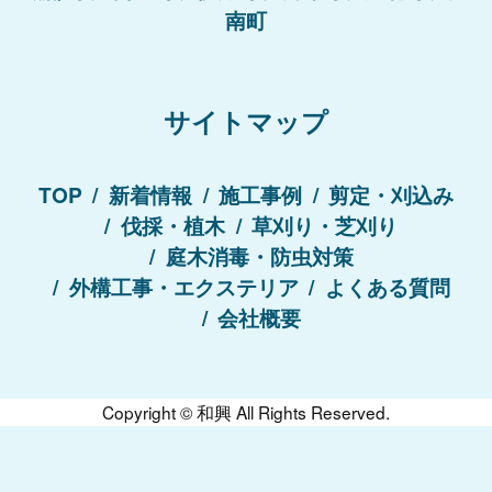
南町
サイトマップ
TOP
新着情報
施工事例
剪定・刈込み
伐採・植木
草刈り・芝刈り
庭木消毒・防虫対策
外構工事・エクステリア
よくある質問
会社概要
Copyright ©
和興
All Rights Reserved.
まずは無料相談にてお問い合わせください！
お見積り無料！
050-3033-0637
24時間受付中！
受付時間
08:00〜20:00