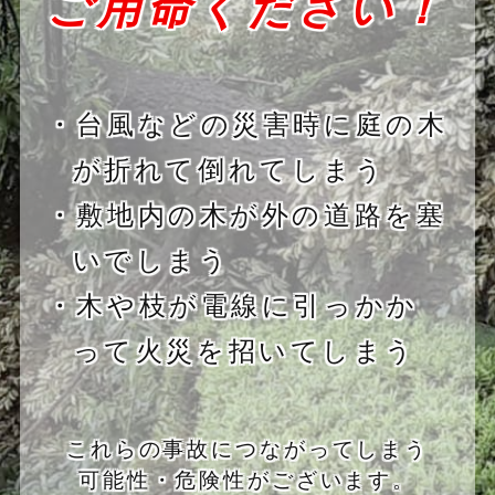
ご用命ください！
・台風などの災害時に庭の木
が折れて倒れてしまう
・敷地内の木が外の道路を塞
いでしまう
・木や枝が電線に引っかか
って火災を招いてしまう
これらの事故につながってしまう
可能性・危険性がございます。