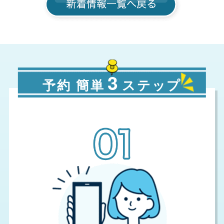
3
予約 簡単
ステップ