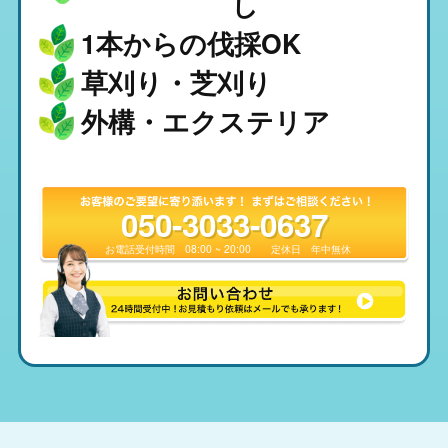
し
1本からの伐採OK
草刈り・芝刈り
外構・エクステリア
050-3033-0637
お電話受付時間
08:00 ~ 20:00
定休日
年中無休