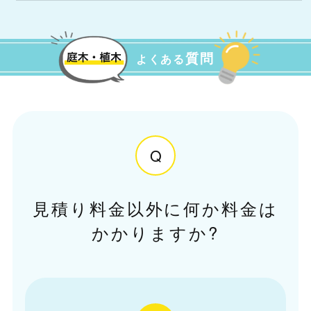
質問
よくある
Q
見積り料金以外に何か料金は
かかりますか?