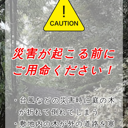
災害が起こる前に
ご用命ください！
・台風などの災害時に庭の木
が折れて倒れてしまう
・敷地内の木が外の道路を塞