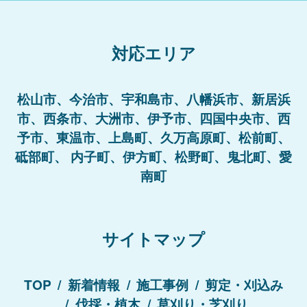
対応エリア
松山市、今治市、宇和島市、八幡浜市、新居浜
市、西条市、大洲市、伊予市、四国中央市、西
予市、東温市、上島町、久万高原町、松前町、
砥部町、 内子町、伊方町、松野町、鬼北町、愛
南町
サイトマップ
TOP
新着情報
施工事例
剪定・刈込み
伐採・植木
草刈り・芝刈り