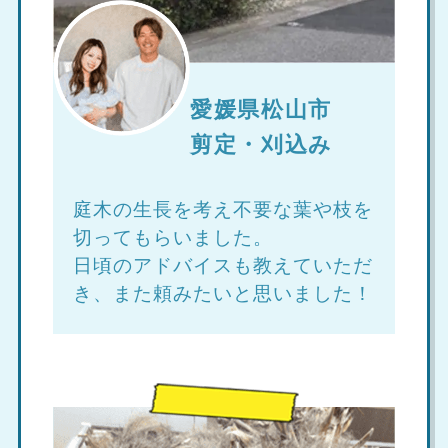
愛媛県松山市
剪定・刈込み
庭木の生長を考え不要な葉や枝を
切ってもらいました。
日頃のアドバイスも教えていただ
き、また頼みたいと思いました！