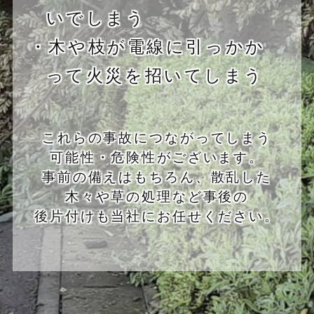
いでしまう
・木や枝が電線に引っかか
って火災を招いてしまう
これらの事故につながってしまう
可能性・危険性がございます。
事前の備えはもちろん、散乱した
木々や草の処理など事後の
後片付けも当社にお任せください。