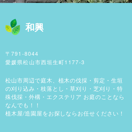
和興
〒791-8044
愛媛県松山市西垣生町1177-3
松山市
周辺で庭木、植木の伐採・剪定・生垣
の刈り込み・枝落とし・草刈り・芝刈り・特
殊伐採・外構・エクステリア お庭のことなら
なんでも！！
植木屋/造園屋をお探しならお任せください！