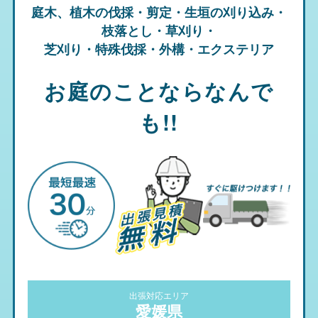
庭木、植木の伐採・剪定・生垣の刈り込み・
枝落とし・草刈り・
芝刈り・特殊伐採・外構・エクステリア
お庭のことならなんで
も!!
出張対応エリア
愛媛県