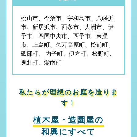
松山市、今治市、宇和島市、八幡浜
市、新居浜市、西条市、大洲市、伊
予市、四国中央市、西予市、東温
市、上島町、久万高原町、松前町、
砥部町、 内子町、伊方町、松野町、
鬼北町、愛南町
私たちが理想のお庭を造りま
す！
植木屋・造園屋の
和興
にすべて