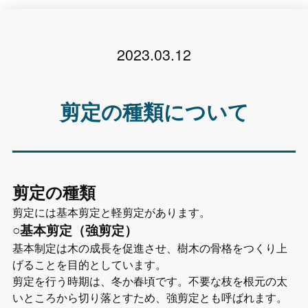
2023.03.12
剪定の種類について
剪定の種類
剪定には基本剪定と軽剪定があります。
○基本剪定（強剪定）
基本制定は木の成長を促進させ、樹木の骨格をつくり上
げることを目的としています。
剪定を行う時期は、冬か春頃です。不要な枝を根元の太
いところから切り落とすため、強剪定とも呼ばれます。