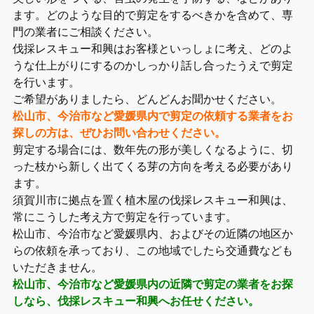
ます。どのような目的で剪定をするべきかを含めて、専
門の業者にご相談ください。
伐採レスキュー和興はお客様といっしょに考え、どのよ
うな仕上がりにするのかしっかり話し合ったうえで剪定
を行います。
ご希望がありましたら、どんどんお聞かせください。
松山市、今治市など愛媛県内で剪定の依頼する業者をお
探しの方は、ぜひお問い合わせください。
剪定する場合には、数年先の形が美しくなるように、切
った枝から新しく出てくる芽の方向を考える必要があり
ます。
須賀川市に拠点を置く植木屋の伐採レスキュー和興は、
常にこうした考え方で剪定を行っています。
松山市、今治市など愛媛県内、およびその近隣の地区か
らの依頼を承っており、この地域でしたら交通費なども
いただきません。
松山市、今治市など愛媛県内の近隣で剪定の業者をお探
しなら、伐採レスキュー和興へお任せください。