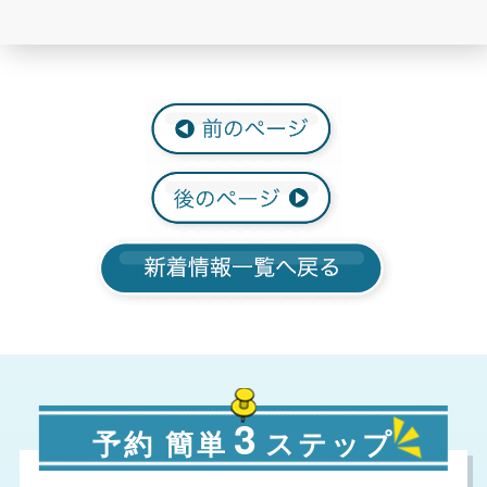
3
予約 簡単
ステップ