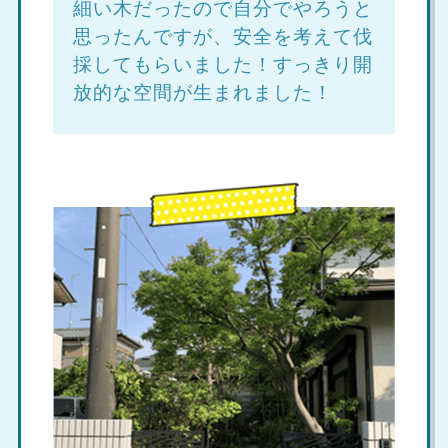
細い木だったので自分でやろうと
思ったんですが、安全を考えて伐
採してもらいました！すっきり開
放的な空間が生まれました！