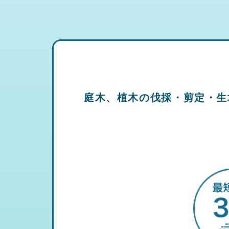
庭木、植木の伐採・剪定・生