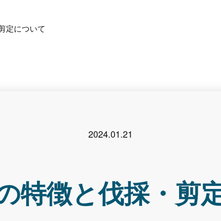
剪定について
2024.01.21
の特徴と伐採・剪