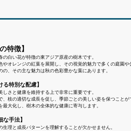
の特徴】
春の白い花が特徴の東アジア原産の樹木です。
色やオレンジの紅葉を展開し、その視覚的魅力で多くの庭園や
のの、その主な魅力は秋の色彩豊かな葉にあります。
ける特別な配慮】
美しさと健康を維持する上で非常に重要です。
で、枝の適切な成長を促し、季節ごとの美しい姿を保つことが
を最大化し、樹木の全体的な健康に寄与します。
細な手法】
の生理と成長パターンを理解することが欠かせません。