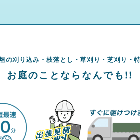
垣の刈り込み・
枝落とし・草刈り・
芝刈り・
お庭のことならなんでも!!