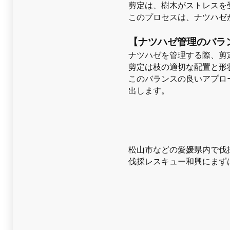
剪定は、樹木がストレスを
このプロセスは、ナツハゼ
【ナツハゼ管理のバラ
ナツハゼを管理する際、剪
剪定は枝の適切な配置と形
このバランスの良いアプロ
出します。
松山市などの愛媛県内で伐
伐採レスキュー和興にまず