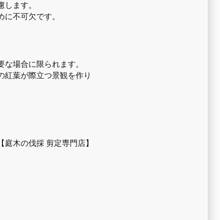
慮します。
めに不可欠です。
要な場合に限られます。
の紅葉が際立つ景観を作り
【庭木の伐採 剪定専門店】