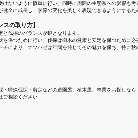
受けないように慎重に行い、同時に周囲の生態系への影響も考
が健全に成長し、季節の変化を美しく表現できるようにするた
ンスの取り方】
定と伐採のバランスが鍵となります。
状を保つために行い、伐採は樹木の健康と安定を保つために必
ーチにより、ナツハゼは年間を通じてその魅力を保ち、特に秋
採・特殊伐採・剪定などの造園屋、植木屋、林業をお探しなら
はご相談ください！