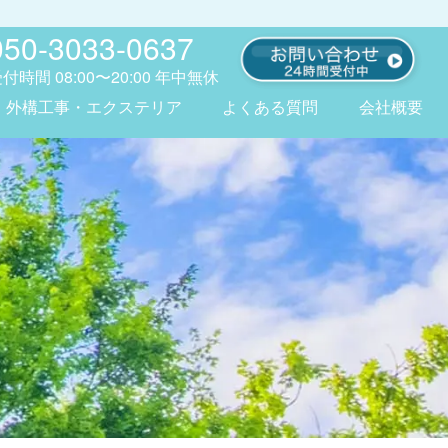
050-3033-0637
受付時間
08:00〜20:00
年中無休
外構工事・エクステリア
よくある質問
会社概要