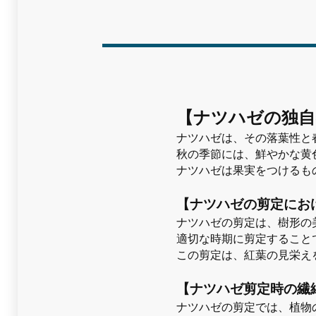
【ナツハゼの独自
ナツハゼは、その落葉性と
秋の季節には、鮮やかな黄
ナツハゼは果実をつけるも
【ナツハゼの剪定にお
ナツハゼの剪定は、樹形の
適切な時期に剪定すること
この剪定は、紅葉の見栄え
【ナツハゼ剪定時の繊
ナツハゼの剪定では、植物