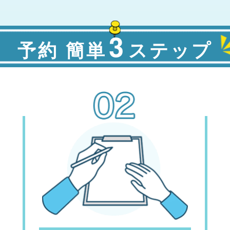
3
予約 簡単
ステップ